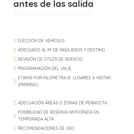
antes de las salida
Recomendaciones

ELECCIÓN DE VEHÍCULO.

ADECUADO AL Nº DE PASAJEROS Y DESTINO.

REVISIÓN DE ÚTILES DE SERVICIO.

PROGRAMACIÓN DEL VIAJE.
ETAPAS POR KILOMETRAJE: LUGARES A VISITAR

(PARKING).

ADECUACIÓN ÁREAS O ZONAS DE PERNOCTA.
POSIBILIDAD DE RESERVA ANTICIPADA EN

TEMPORADA ALTA..

RECOMENDACIONES DE USO.