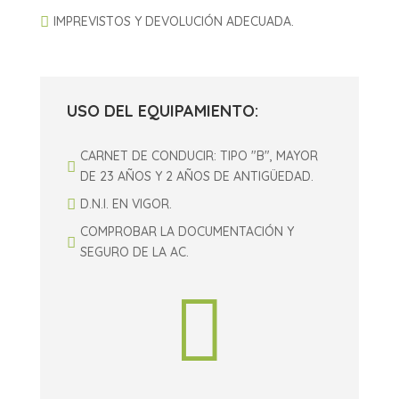

IMPREVISTOS Y DEVOLUCIÓN ADECUADA.
USO DEL EQUIPAMIENTO:
CARNET DE CONDUCIR: TIPO "B", MAYOR

DE 23 AÑOS Y 2 AÑOS DE ANTIGÜEDAD.

D.N.I. EN VIGOR.
COMPROBAR LA DOCUMENTACIÓN Y

SEGURO DE LA AC.
