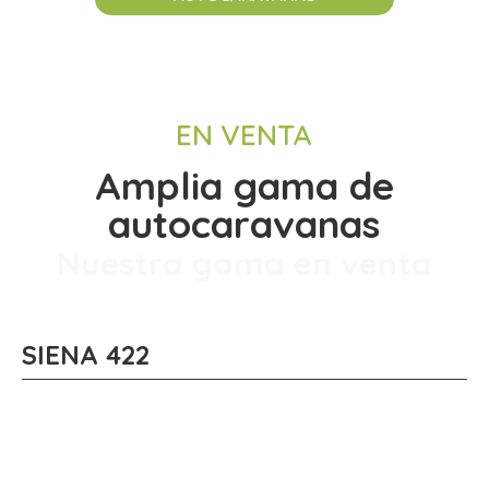
EN VENTA
Amplia gama de
autocaravanas
Nuestra gama en venta
SIENA 422