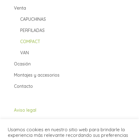
Venta
CAPUCHINAS
PERFILADAS
COMPACT
VAN
Ocasión
Montajes y accesorios
Contacto
Aviso legal
Política de cookies
Usamos cookies en nuestro sitio web para brindarle la
Política de privacidad
experiencia más relevante recordando sus preferencias