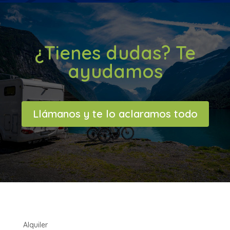
¿Tienes dudas? Te
ayudamos
Llámanos y te lo aclaramos todo
Alquiler