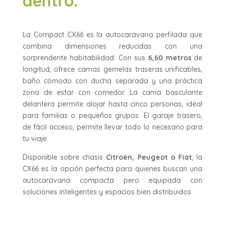
dentro.
La Compact CX66 es la autocaravana perfilada que
combina dimensiones reducidas con una
sorprendente habitabilidad. Con sus
6,60 metros
de
longitud, ofrece camas gemelas traseras unificables,
baño cómodo con ducha separada y una práctica
zona de estar con comedor. La cama basculante
delantera permite alojar hasta cinco personas, ideal
para familias o pequeños grupos. El garaje trasero,
de fácil acceso, permite llevar todo lo necesario para
tu viaje.
Disponible sobre chasis
Citroën, Peugeot o Fiat
, la
CX66 es la opción perfecta para quienes buscan una
autocaravana compacta pero equipada con
soluciones inteligentes y espacios bien distribuidos.