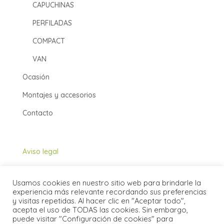
CAPUCHINAS
PERFILADAS
COMPACT
VAN
Ocasión
Montajes y accesorios
Contacto
Aviso legal
Política de cookies
Usamos cookies en nuestro sitio web para brindarle la
Política de privacidad
experiencia más relevante recordando sus preferencias
y visitas repetidas. Al hacer clic en "Aceptar todo",
acepta el uso de TODAS las cookies. Sin embargo,
puede visitar "Configuración de cookies" para