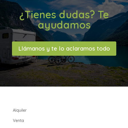
¿Tienes dudas? Te
ayudamos
Llámanos y te lo aclaramos todo
Alquiler
Venta