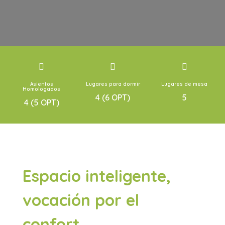



Asientos
Lugares para dormir
Lugares de mesa
Homologados
4 (6 OPT)
5
4 (5 OPT)
Espacio inteligente,
vocación por el
confort.