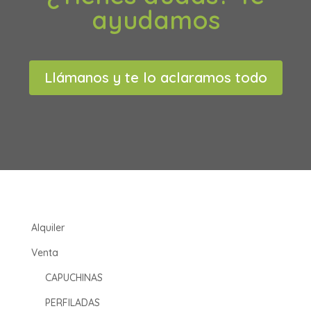
ayudamos
Llámanos y te lo aclaramos todo
Alquiler
Venta
CAPUCHINAS
PERFILADAS